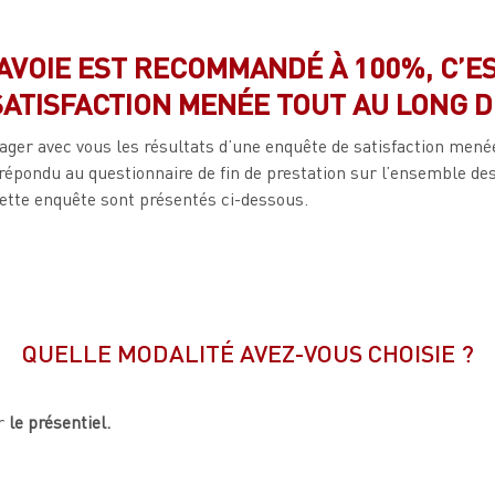
SAVOIE EST RECOMMANDÉ À 100%, C’ES
SATISFACTION MENÉE TOUT AU LONG DE
rtager avec vous les résultats d’une enquête de satisfaction men
épondu au questionnaire de fin de prestation sur l’ensemble des
 cette enquête sont présentés ci-dessous.
QUELLE MODALITÉ AVEZ-VOUS CHOISIE ?
r
le présentiel.