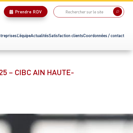
Prendre RDV

U
treprises
L’équipe
Actualités
Satisfaction clients
Coordonnées / contact
5 – CIBC AIN HAUTE-