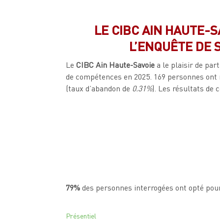
LE CIBC AIN HAUTE-
L’ENQUÊTE DE 
Le
CIBC Ain Haute-Savoie
a le plaisir de pa
de compétences en 2025. 169 personnes ont r
(taux d’abandon de
0.31%
). Les résultats de
79%
des personnes interrogées ont opté pou
Présentiel