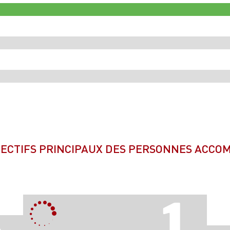
JECTIFS PRINCIPAUX DES PERSONNES ACC
1.
