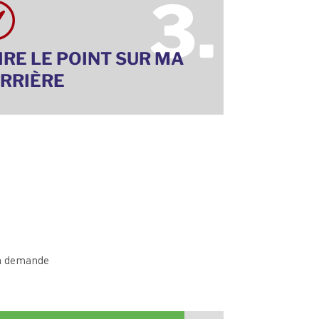
3.

IRE LE POINT SUR MA
RRIÈRE
la demande