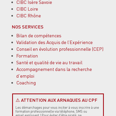
CIBC Isère Savoie
CIBC Loire
CIBC Rhône
NOS SERVICES
Bilan de compétences
Validation des Acquis de l’Expérience
Conseil en évolution professionnelle (CEP)
Formation
Santé et qualité de vie au travail
Accompagnement dans la recherche
d’emploi
Coaching
⚠️ ATTENTION AUX ARNAQUES AU CPF
Les démarchages
pour vous inciter à vous inscrire à une
formation professionnelle via téléphone, SMS ou
email
explosent !
Pour éviter d’être piraté, ne