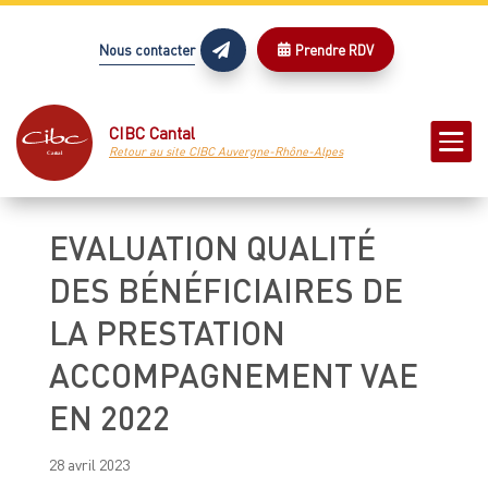
Nous contacter
Prendre RDV



CIBC Cantal
Retour au site CIBC Auvergne-Rhône-Alpes
EVALUATION QUALITÉ
DES BÉNÉFICIAIRES DE
LA PRESTATION
ACCOMPAGNEMENT VAE
EN 2022
28 avril 2023