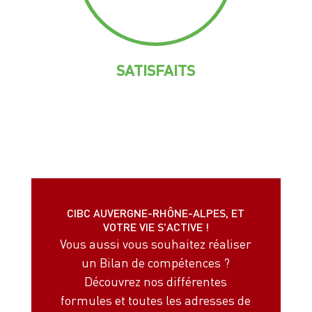
SATISFAITS
CIBC AUVERGNE-RHÔNE-ALPES, ET
VOTRE VIE S'ACTIVE !
Vous aussi vous souhaitez réaliser
un Bilan de compétences ?
Découvrez nos différentes
formules et toutes les adresses de