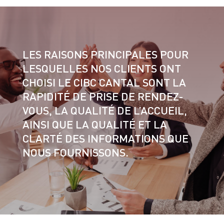
LES RAISONS PRINCIPALES POUR
LESQUELLES NOS CLIENTS ONT
CHOISI LE CIBC CANTAL SONT LA
RAPIDITÉ DE PRISE DE RENDEZ-
VOUS, LA QUALITÉ DE L’ACCUEIL,
AINSI QUE LA QUALITÉ ET LA
CLARTÉ DES INFORMATIONS QUE
NOUS FOURNISSONS.