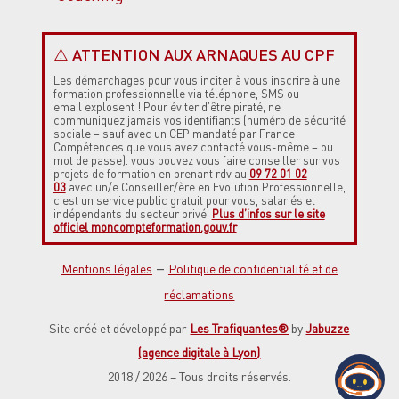
⚠️ ATTENTION AUX ARNAQUES AU CPF
Les démarchages
pour vous inciter à vous inscrire à une
formation professionnelle via téléphone, SMS ou
email
explosent !
Pour éviter d’être piraté, ne
communiquez jamais vos identifiants (numéro de sécurité
sociale – sauf avec un CEP mandaté par France
Compétences que vous avez contacté vous-même – ou
mot de passe). vous pouvez vous faire conseiller sur vos
projets de formation en prenant rdv au
09 72 01 02
03
avec un/e Conseiller/ère en Evolution Professionnelle,
c’est un service public gratuit pour vous, salariés et
indépendants du secteur privé.
Plus d’infos sur le site
officiel moncompteformation.gouv.fr
–
Mentions légales
Politique de confidentialité et de
réclamations
Site créé et développé par
Les Trafiquantes®
by
Jabuzze
(agence digitale à Lyon)
2018 / 2026 – Tous droits réservés.