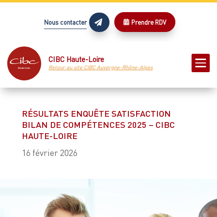
Nous contacter
Prendre RDV



CIBC Haute-Loire
Retour au site CIBC Auvergne-Rhône-Alpes
RÉSULTATS ENQUÊTE SATISFACTION
BILAN DE COMPÉTENCES 2025 – CIBC
HAUTE-LOIRE
16 février 2026