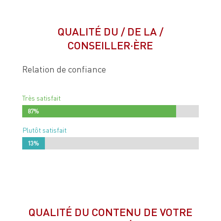
QUALITÉ DU / DE LA /
CONSEILLER·ÈRE
Relation de confiance
Très satisfait
87%
87%
Plutôt satisfait
13%
13%
QUALITÉ DU CONTENU DE VOTRE