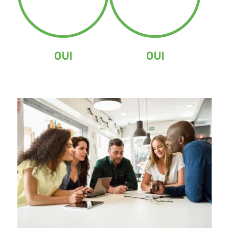
OUI
OUI