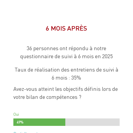
6 MOIS APRÈS
36 personnes ont répondu à notre
questionnaire de suivi à 6 mois en 2025
Taux de réalisation des entretiens de suivi à
6 mois : 35%
Avez-vous atteint les objectifs définis lors de
votre bilan de compétences ?
Oui
49%
49%