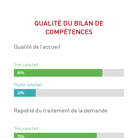
QUALITÉ DU BILAN DE
COMPÉTENCES
Qualité de l’accueil
Très satisfait
80%
80%
Plutôt satisfait
20%
20%
Rapidité du traitement de la demande
Très satisfait
75%
75%