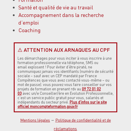
Santé et qualité de vie au travail
Accompagnement dans la recherche
d’emploi
Coaching
⚠️ ATTENTION AUX ARNAQUES AU CPF
Les démarchages
pour vous inciter à vous inscrire à une
formation professionnelle via téléphone, SMS ou
email
explosent !
Pour éviter d’être piraté, ne
communiquez jamais vos identifiants (numéro de sécurité
sociale – sauf avec un CEP mandaté par France
Compétences que vous avez contacté vous-même – ou
mot de passe). vous pouvez vous faire conseiller sur vos
projets de formation en prenant rdv au
09 72 01 02
03
avec un/e Conseiller/ère en Evolution Professionnelle,
c’est un service public gratuit pour vous, salariés et
indépendants du secteur privé.
Plus d’infos sur le site
officiel moncompteformation.gouv.fr
–
Mentions légales
Politique de confidentialité et de
réclamations