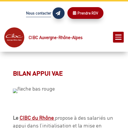
Nous contacter
Prendre RDV



CIBC Auvergne-Rhône-Alpes
BILAN APPUI VAE
Le
CIBC du Rhône
propose à des salariés un
appui dans l’initialisation et la mise en