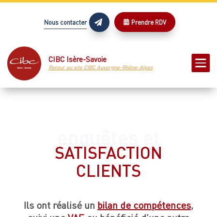
Nous contacter
Prendre RDV



CIBC Isère-Savoie
Retour au site CIBC Auvergne-Rhône-Alpes
SATISFACTION
CLIENTS
Ils ont réalisé un
bilan de compétences
,