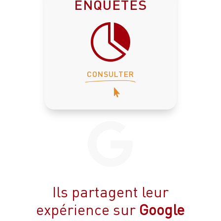
ENQUÊTES

CONSULTER


Ils partagent leur
expérience sur
Google