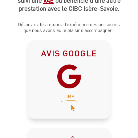
suivi une
VAE
ou bénéficié d’une autre
prestation avec le CIBC Isère-Savoie.
Découvrez les retours d’expérience des personnes
que nous avons eu le plaisir d’accompagner :
AVIS GOOGLE

LIRE
