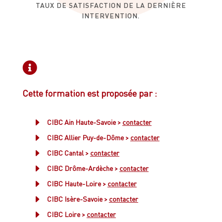
TAUX DE SATISFACTION DE LA DERNIÈRE
INTERVENTION.

Cette formation est proposée par :
E
CIBC Ain Haute-Savoie >
contacter
E
CIBC Allier Puy-de-Dôme >
contacter
E
CIBC Cantal >
contacter
E
CIBC Drôme-Ardèche >
contacter
E
CIBC Haute-Loire >
contacter
E
CIBC Isère-Savoie >
contacter
E
CIBC Loire >
contacter