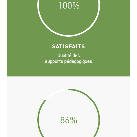
100
%
SATISFAITS
Qualité des
supports pédagogiques
86
%