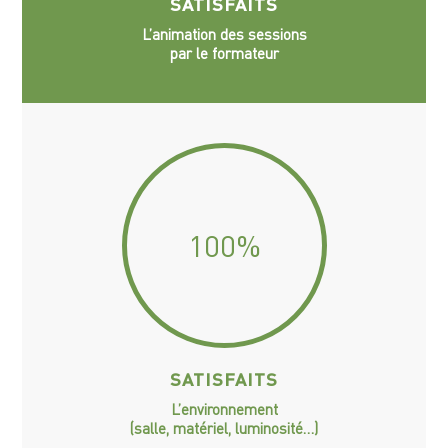
SATISFAITS
L’animation des sessions
par le formateur
100
%
SATISFAITS
L’environnement
(salle, matériel, luminosité…)