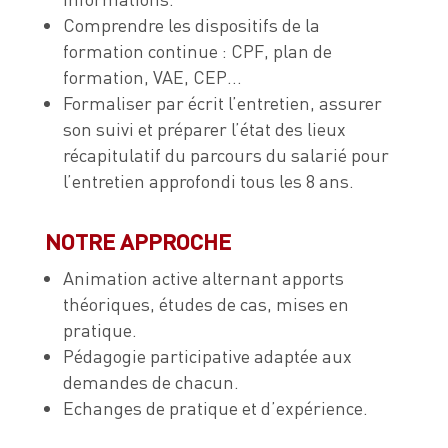
Comprendre les dispositifs de la
formation continue : CPF, plan de
formation, VAE, CEP…
Formaliser par écrit l’entretien, assurer
son suivi et préparer l’état des lieux
récapitulatif du parcours du salarié pour
l’entretien approfondi tous les 8 ans.
NOTRE APPROCHE
Animation active alternant apports
théoriques, études de cas, mises en
pratique.
Pédagogie participative adaptée aux
demandes de chacun.
Echanges de pratique et d’expérience.